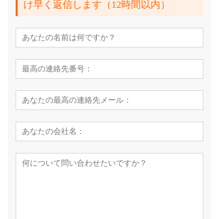
け早く返信します（12時間以内）