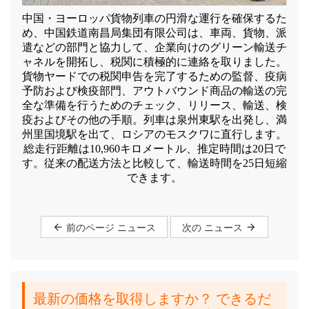
中国・ヨーロッパ貨物列車の円滑な運行を確保するた
め、中国鉄道南昌局集団有限公司は、車両、貨物、派
遣などの部門と協力して、企業向けのグリーン輸送チ
ャネルを開拓し、税関に積極的に連絡を取りました。
貨物ヤードでの税関申告を完了するための監督、疫病
予防および検疫部門、アウトバウンド商品の輸送の完
全な準備を行うためのチェック、リリース、輸送、検
疫およびその他の手順。列車は泉州東駅を出発し、満
州里国境駅を出て、ロシアのモスクワに直行します。
総走行距離は10,960キロメートル、推定時間は20日で
す。従来の配送方法と比較して、輸送時間を25日短縮
できます。
前のページ ニュース
次の ニュース
最新の価格を取得しますか？ できるだ