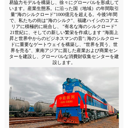
易協力モデルを構築し、徐々にグローバルを形成して
います。産業生態系。に沿った国（地域）の年間取引
量"海のシルクロード"1000億元を超える。今後5年間
で、私たちの街は"海のシルク"、福建ハイシのコアエ
リアに積極的に統合し、 "有名な海のシルクロード"
21世紀に、そしての新しい繁栄を作成します "海面上
昇と世界中からのビジネスマンの音"; 海のシルクロー
ドに重要なゲートウェイを構築し、"世界を買う、世
界を売る"、東南アジアに面した産業および商業セン
ターを建設し、グローバルな消費財収集センターを建
設します。