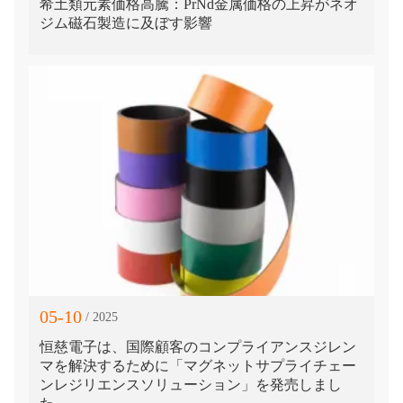
希土類元素価格高騰：PrNd金属価格の上昇がネオ
ジム磁石製造に及ぼす影響
05-10
/ 2025
恒慈電子は、国際顧客のコンプライアンスジレン
マを解決するために「マグネットサプライチェー
ンレジリエンスソリューション」を発売しまし