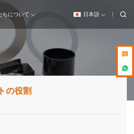
たちについて
日本語
トの役割