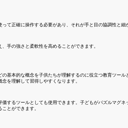
使って正確に操作する必要があり、それが手と目の協調性と細
え、手の強さと柔軟性を高めることができます。
どの基本的な概念を子供たちが理解するのに役立つ教育ツール
概念を理解して習得しやすくなります。
評価するツールとしても使用できます。子どもがパズルマグネ
ることができます。