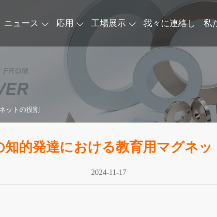
ニュース
応用
工場展示
我々に連絡し
私
ネットの役割
の知的発達における教育用マグネッ
2024-11-17