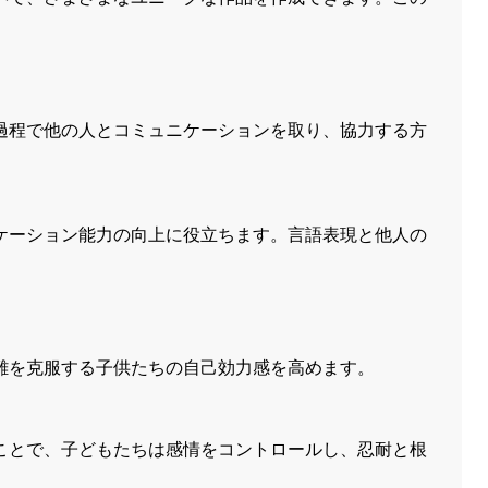
過程で他の人とコミュニケーションを取り、協力する方
ケーション能力の向上に役立ちます。言語表現と他人の
難を克服する子供たちの自己効力感を高めます。
ことで、子どもたちは感情をコントロールし、忍耐と根