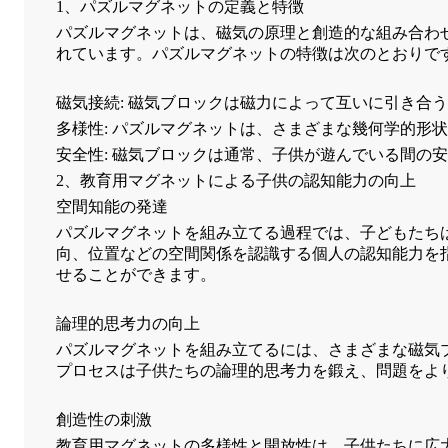
1、パズルマグネットの定義と特徴
パズルマグネットは、磁気の原理と創造的な組み合わ
れています。パズルマグネットの特徴は次のとおりで
磁気接続: 磁気ブロックは磁力によって互いに引き合
多様性: パズルマグネットは、さまざまな幾何学的形
安全性: 磁気ブロックは通常、子供が遊んでいる間の
2、教育用マグネットによる子供の認知能力の向上
空間知能の発達
パズルマグネットを組み立てる過程では、子どもたち
向、位置などの空間関係を認識する個人の認知能力を
せることができます。
論理的思考力の向上
パズルマグネットを組み立てるには、さまざまな磁気
プロセスは子供たちの論理的思考力を鍛え、問題をよ
創造性の刺激
教育用マグネットの多様性と開放性は、子供たちに広