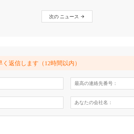
次の ニュース
早く返信します（12時間以内）