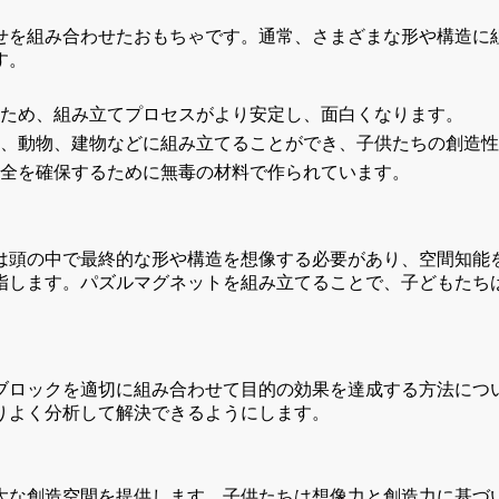
せを組み合わせたおもちゃです。通常、さまざまな形や構造に
す。
うため、組み立てプロセスがより安定し、面白くなります。
状、動物、建物などに組み立てることができ、子供たちの創造
安全を確保するために無毒の材料で作られています。
は頭の中で最終的な形や構造を想像する必要があり、空間知能
指します。パズルマグネットを組み立てることで、子どもたち
ブロックを適切に組み合わせて目的の効果を達成する方法につ
りよく分析して解決できるようにします。
大な創造空間を提供します。子供たちは想像力と創造力に基づ