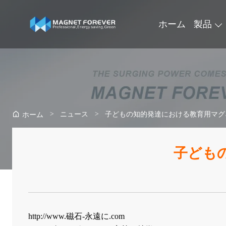
ホーム
製品
>
ニュース
>
子どもの知的発達における教育用マグ
ホーム
子ども
http://www.磁石-永遠に.com