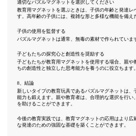
適切なパズルマグネットを選択してください
教育用マグネットを選ぶときは、子供の年齢と発達レ
す。高年齢の子供には、複雑な形と多様な機能を備え
子供の使用を監督する
パズルマグネットは通常、無毒の素材で作られていま
子どもたちの探究心と創造性を奨励する
子どもたちが教育用マグネットを使用する場合、親や
ちの創造性と独立した思考能力を養うのに役立ちます
8、結論
新しいタイプの教育玩具であるパズルマグネットは、
能力も鍛えます。親や教育者は、合理的な選択を行い
を助けることができます。
今後の教育実践では、教育マグネットの応用はより広
な発達のための強固な基礎を築くことができます。